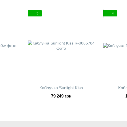
3
4
Каблучка Sunlight Kiss
Кабл
79 249 грн