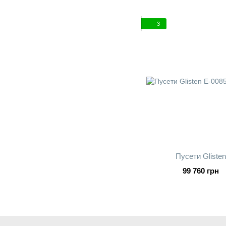
3
Пусети Glisten
99 760 грн