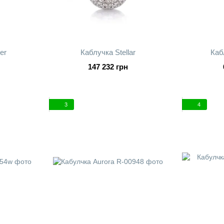
er
Каблучка Stellar
Каб
147 232 грн
3
4