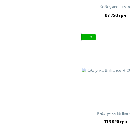
Каблучка Lustr
87 720 грн
3
Каблучка Brillia
113 920 грн