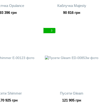
лчка Opulance
Каблучка Majesty
93 396 грн
90 816 грн
3
сети Shimmer
Пусети Gleam
170 925 грн
121 905 грн