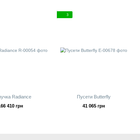
3
учка Radiance
Пусети Butterfly
166 410 грн
41 065 грн