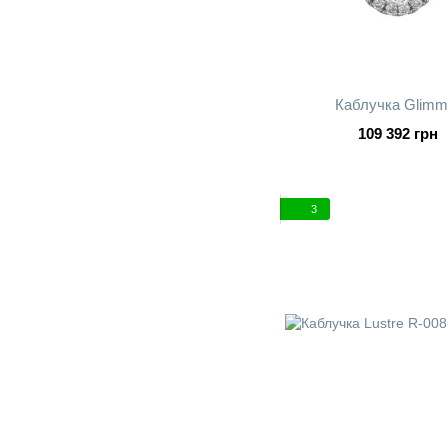
Каблучка Glimm
109 392 грн
3