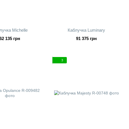
лучка Michelle
Каблучка Luminary
62 135 грн
91 375 грн
3