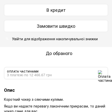
В кредит
Замовити швидко
Увійти
для відображення накопичувальної знижки
%
До обраного
ОПЛАТА ЧАСТИНАМИ
3 платежі по 12 466.67 грн
Опис
Короткий чокер з сяючими кулями.
Якщо ви надаєте перевагу лаконічним прикрасам, то даний
чокер саме для вас.