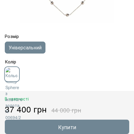
Розмір
Універсальний
Колір
В наявності
37 400 грн
44 000 грн
Купити