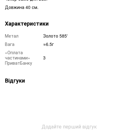
Довжина 40 см.
Характеристики
Метал
Золото 585'
Вага
≈6.5г
«Оплата
частинами»
3
ПриватБанку
Відгуки
Додайте перший відгук