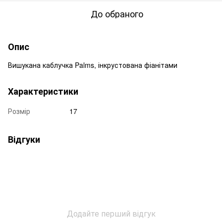
До обраного
Опис
Вишукана каблучка Palms, інкрустована фіанітами
Характеристики
Розмір
17
Відгуки
Додайте перший відгук