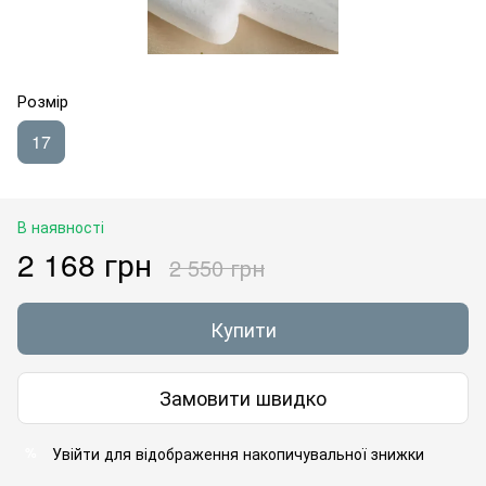
Розмір
17
В наявності
2 168 грн
2 550 грн
Купити
Замовити швидко
Увійти
для відображення накопичувальної знижки
%