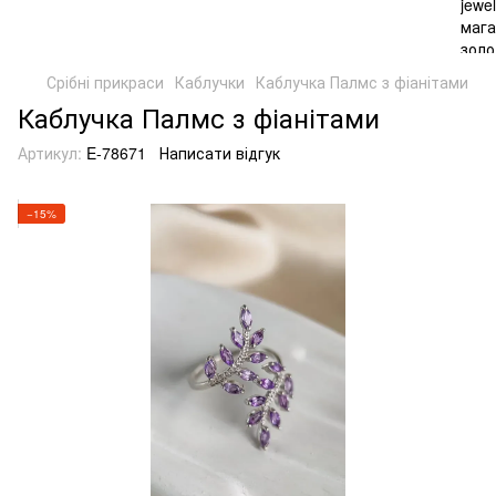
Срібні прикраси
Каблучки
Каблучка Палмс з фіанітами
Каблучка Палмс з фіанітами
Артикул:
E-78671
Написати відгук
−15%